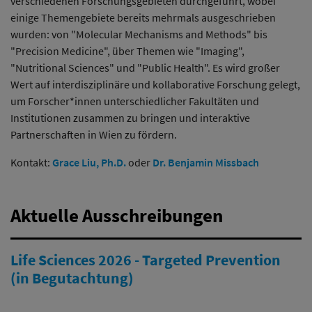
verschiedenen Forschungsgebieten durchgeführt, wobei
einige Themengebiete bereits mehrmals ausgeschrieben
wurden: von "Molecular Mechanisms and Methods" bis
"Precision Medicine", über Themen wie "Imaging",
"Nutritional Sciences" und "Public Health". Es wird großer
Wert auf interdisziplinäre und kollaborative Forschung gelegt,
um Forscher*innen unterschiedlicher Fakultäten und
Institutionen zusammen zu bringen und interaktive
Partnerschaften in Wien zu fördern.
Kontakt:
Grace Liu, Ph.D.
oder
Dr. Benjamin Missbach
Aktuelle Ausschreibungen
Life Sciences 2026 - Targeted Prevention
(in Begutachtung)