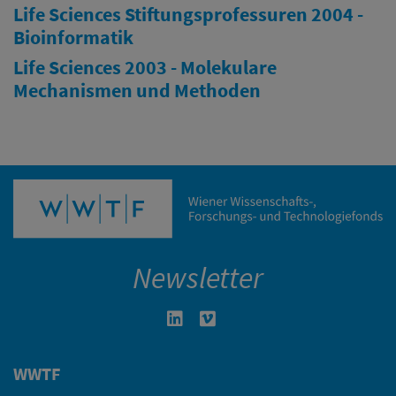
Life Sciences Stiftungsprofessuren 2004 -
Bioinformatik
Life Sciences 2003 - Molekulare
Mechanismen und Methoden
Newsletter
Linkedin in neuem Fenster öffnen
Vimeo in neuem Fenster öffn
WWTF