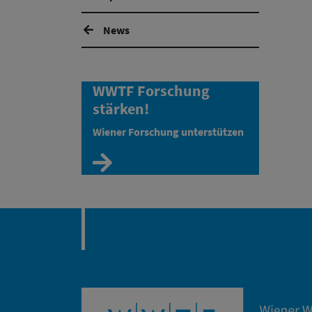
News
WWTF Forschung
stärken!
Wiener Forschung unterstützen
Zur Spendenseite