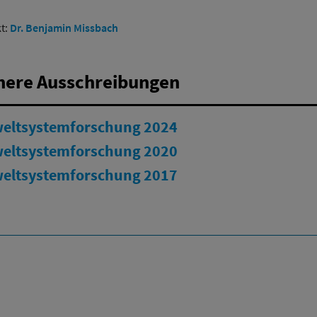
t:
Dr. Benjamin Missbach
here Ausschreibungen
ltsystemforschung 2024
ltsystemforschung 2020
ltsystemforschung 2017