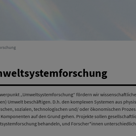
(Aktiv)
Umweltsystemforschung
(Aktiv)
orschung
weltsystem
forschung
werpunkt „Umweltsystemforschung“ fördern wir wissenschaftliche P
en) Umwelt beschäftigen. D.h. den komplexen Systemen aus physi
ischen, sozialen, technologischen und/ oder ökonomischen Proze
 Komponenten auf den Grund gehen. Projekte sollen gesellschaftli
systemforschung behandeln, und Forscher*innen unterschiedlich