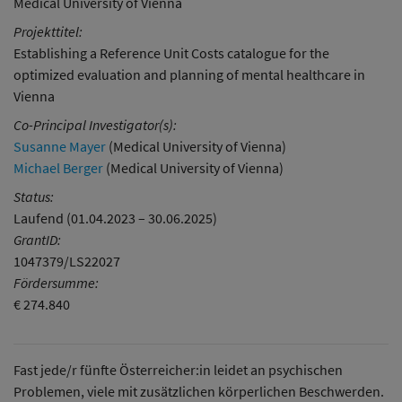
Medical University of Vienna
Projekttitel:
Establishing a Reference Unit Costs catalogue for the
optimized evaluation and planning of mental healthcare in
Vienna
Co-Principal Investigator(s):
Susanne Mayer
(Medical University of Vienna)
Michael Berger
(Medical University of Vienna)
Status:
Laufend (01.04.2023 – 30.06.2025)
GrantID:
1047379/LS22027
Fördersumme:
€ 274.840
Fast jede/r fünfte Österreicher:in leidet an psychischen
Problemen, viele mit zusätzlichen körperlichen Beschwerden.