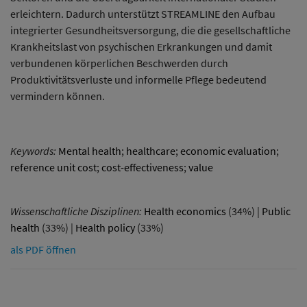
erleichtern. Dadurch unterstützt STREAMLINE den Aufbau
integrierter Gesundheitsversorgung, die die gesellschaftliche
Krankheitslast von psychischen Erkrankungen und damit
verbundenen körperlichen Beschwerden durch
Produktivitätsverluste und informelle Pflege bedeutend
vermindern können.
Keywords:
Mental health
;
healthcare
;
economic evaluation
;
reference unit cost
;
cost-effectiveness
;
value
Wissenschaftliche Disziplinen:
Health economics
(34%) |
Public
health
(33%) |
Health policy
(33%)
als PDF öffnen