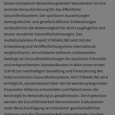
Diesen komplexen Behandlungsbedarf abzudecken ist eine
zentrale Herausforderung für das öffentliche
Gesundheitssystem. Die spürbaren Auswirkungen
demografischer und gesellschaftlicher Entwicklungen
verdeutlichen die Notwendigkeit für leicht zugängliche und
besser verzahnte Gesundheitsleistungen. Das
multidisziplinäre Projekt STREAMLINE setzt mit der
Entwicklung und Veröffentlichung eines international
vergleichbaren, verschiedene Sektoren umfassenden
Katalogs an Gesundheitsleistungen für psychisch Erkrankte
und entsprechenden Standardkosten in Wien einen ersten
Schritt zur nachhaltigen Gestaltung und Finanzierung des
österreichischen Gesundheitssystems. Mit STREAMLINE wird
ermöglicht, wissensbasiert über die Verwendung begrenzter
finanzieller Mittel zu entscheiden und Patient:innen die
bestmögliche Behandlung zu gewährleisten. Die Ergebnisse
werden die Durchführbarkeit ökonomischer Evaluationen
unter Berücksichtigung verschiedener gesellschaftlicher
Sektoren und die Übertragbarkeit internationaler Studien