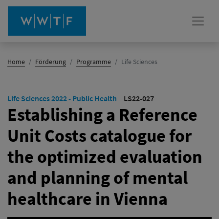
(Aktiv)
Home
Förderung
Programme
Life Sciences
Life Sciences 2022 - Public Health
–
LS22-027
Establishing a Reference
Unit Costs catalogue for
the optimized evaluation
and planning of mental
healthcare in Vienna