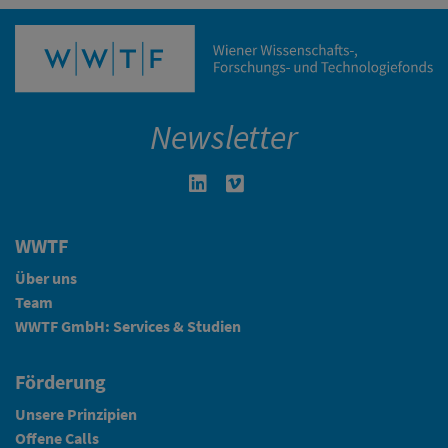
Newsletter
Linkedin in neuem Fenster öffnen
Vimeo in neuem Fenster öffn
WWTF
Über uns
Team
WWTF GmbH: Services & Studien
Förderung
Unsere Prinzipien
Offene Calls