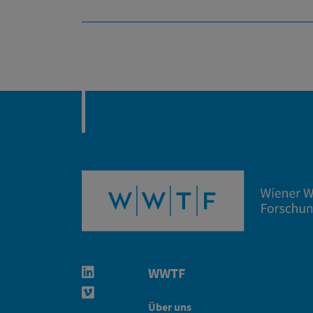
WWTF
Linkedin in neuem Fenster öffnen
Vimeo in neuem Fenster öffnen
Über uns