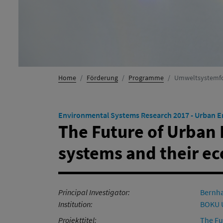
Home
Förderung
Programme
Umweltsystemf
Environmental Systems Research 2017 - Urban 
The Future of Urban 
systems and their ec
Principal Investigator:
Bernha
Institution:
BOKU U
Projekttitel:
The Fu