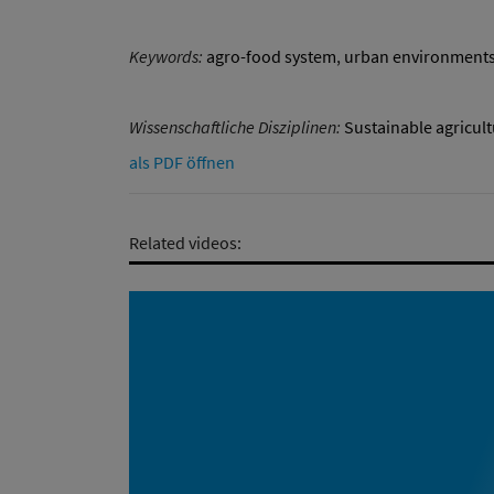
Keywords:
agro-food system
,
urban environment
Wissenschaftliche Disziplinen:
Sustainable agricul
als PDF öffnen
Related videos: