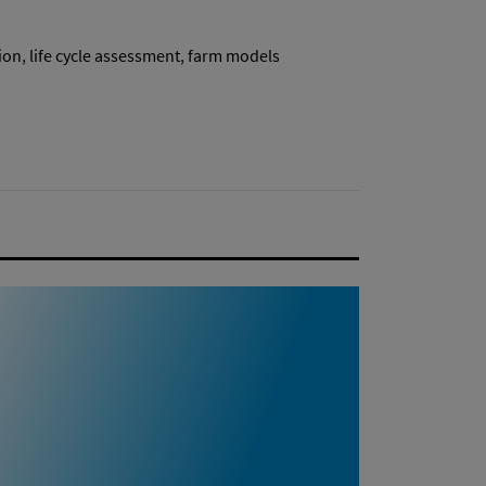
ion
,
life cycle assessment
,
farm models