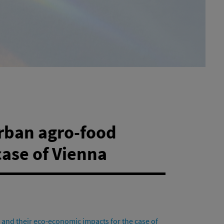
urban agro-food
case of Vienna
and their eco-economic impacts for the case of