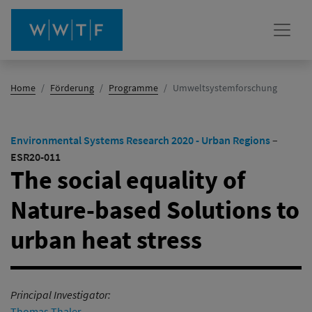
(Aktiv)
Home
Förderung
Programme
Umweltsystemforschung
Environmental Systems Research 2020 - Urban Regions
–
ESR20-011
The social equality of
Nature-based Solutions to
urban heat stress
Principal Investigator:
Thomas Thaler