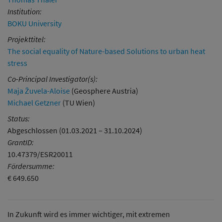
Institution:
BOKU University
Projekttitel:
The social equality of Nature-based Solutions to urban heat
stress
Co-Principal Investigator(s):
Maja Žuvela-Aloise
(Geosphere Austria)
Michael Getzner
(TU Wien)
Status:
Abgeschlossen (01.03.2021 – 31.10.2024)
GrantID:
10.47379/ESR20011
Fördersumme:
€ 649.650
In Zukunft wird es immer wichtiger, mit extremen