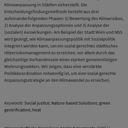
Klimaanpassung in Städten sicherstellt. Die
Entscheidungsfindungsmethode besteht aus drei
aufeinanderfolgenden Phasen: 1) Bewertung des Klimarisikos,
2) Analyse der Anpassungsoptionen und 3) Analyse der
(sozialen) Auswirkungen. Am Beispiel der Stadt Wien und NbS
wird gezeigt, wie Klimaanpassungspolitik mit Sozialpolitik
integriert werden kann, um ein sozial gerechtes städtisches
Hitzerisikomanagement zu erreichen, vor allem durch das
gleichzeitige Vorhandensein eines starken gemeinnützigen
Wohnungssektors. Wir zeigen, dass eine verstärkte
Politikkoordination notwendig ist, um eine sozial gerechte
Anpassungsstrategie an den Klimawandel zu erreichen.
Keywords:
Social justice
;
Nature-based Solutions
;
green
gentrification
;
heat