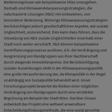
Wetterereignissen wie beispielsweise Hitze umzugehen.
Deshalb sind Klimawandelanpassungsstrategien, die
naturbasierte Lösungen (NbS) mit einbeziehen, von
besonderer Bedeutung. Bisherige Klimaanpassungsstrategien
berücksichtigen jedoch gesellschaftlichen Aspekte, wie soziale
Ungleichheit, unzureichend. Dies kann dazu führen, dass die
Umsetzung von NbS soziale Ungleichheiten innerhalb einer
Stadt noch weiter verschärft. NbS können beispielsweise
Gentrifizierungsprozesse auslösen, d.h. die Verdrängung und
Ausgrenzung von Randgruppen aus ihrer Nachbarschaft
durch steigende Immobilienpreise. Die Berücksichtigung
sozialer Auswirkungen stellt in der Klimaanpassungspolitik
eine große Herausforderung dar, da Klimapolitik in der Regel
unabhängig von Sozialpolitik behandelt wird. Unser
Forschungsprojekt bewertet die Risiken einer möglichen
Verdrängung von Randgruppen durch eine verstärkte
Begrünung am Beispiel der Stadt Wien. Darüber hinaus
entwickelt das Projekt eine weltweit anwendbare
Entscheidungsfindungsmethode, die eine sozial gerechte