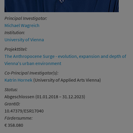
Principal Investigator:
Michael Wagreich
Institution:
University of Vienna
Projekttitel:
The Anthropocene Surge - evolution, expansion and depth of
Vienna's urban environment
Co-Principal Investigator(s):
Katrin Hornek
(University of Applied Arts Vienna)
Status:
Abgeschlossen (01.01.2018 – 31.12.2023)
GrantID:
10.47379/ESR17040
Fördersumme:
€ 358.080