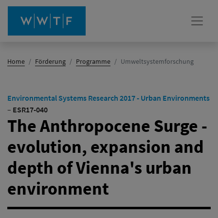
(Aktiv)
Home
Förderung
Programme
Umweltsystemforschung
Environmental Systems Research 2017 - Urban Environments
–
ESR17-040
The Anthropocene Surge -
evolution, expansion and
depth of Vienna's urban
environment