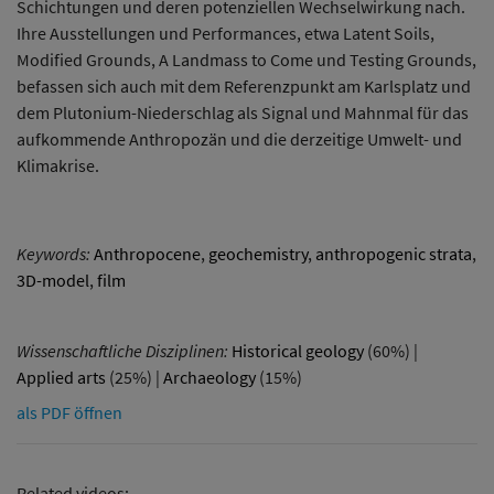
Schichtungen und deren potenziellen Wechselwirkung nach.
Ihre Ausstellungen und Performances, etwa Latent Soils,
Modified Grounds, A Landmass to Come und Testing Grounds,
befassen sich auch mit dem Referenzpunkt am Karlsplatz und
dem Plutonium-Niederschlag als Signal und Mahnmal für das
aufkommende Anthropozän und die derzeitige Umwelt- und
Klimakrise.
Keywords:
Anthropocene
,
geochemistry
,
anthropogenic strata
,
3D-model
,
film
Wissenschaftliche Disziplinen:
Historical geology
(60%) |
Applied arts
(25%) |
Archaeology
(15%)
als PDF öffnen
Related videos: