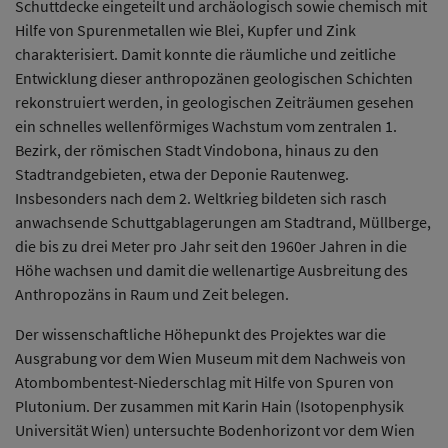
Schuttdecke eingeteilt und archäologisch sowie chemisch mit
Hilfe von Spurenmetallen wie Blei, Kupfer und Zink
charakterisiert. Damit konnte die räumliche und zeitliche
Entwicklung dieser anthropozänen geologischen Schichten
rekonstruiert werden, in geologischen Zeiträumen gesehen
ein schnelles wellenförmiges Wachstum vom zentralen 1.
Bezirk, der römischen Stadt Vindobona, hinaus zu den
Stadtrandgebieten, etwa der Deponie Rautenweg.
Insbesonders nach dem 2. Weltkrieg bildeten sich rasch
anwachsende Schuttgablagerungen am Stadtrand, Müllberge,
die bis zu drei Meter pro Jahr seit den 1960er Jahren in die
Höhe wachsen und damit die wellenartige Ausbreitung des
Anthropozäns in Raum und Zeit belegen.
Der wissenschaftliche Höhepunkt des Projektes war die
Ausgrabung vor dem Wien Museum mit dem Nachweis von
Atombombentest-Niederschlag mit Hilfe von Spuren von
Plutonium. Der zusammen mit Karin Hain (Isotopenphysik
Universität Wien) untersuchte Bodenhorizont vor dem Wien