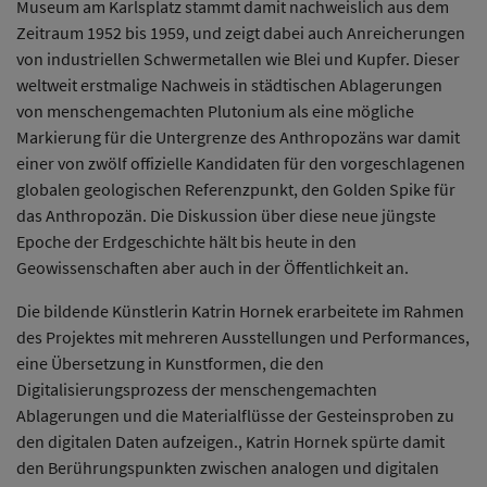
Museum am Karlsplatz stammt damit nachweislich aus dem
Zeitraum 1952 bis 1959, und zeigt dabei auch Anreicherungen
von industriellen Schwermetallen wie Blei und Kupfer. Dieser
weltweit erstmalige Nachweis in städtischen Ablagerungen
von menschengemachten Plutonium als eine mögliche
Markierung für die Untergrenze des Anthropozäns war damit
einer von zwölf offizielle Kandidaten für den vorgeschlagenen
globalen geologischen Referenzpunkt, den Golden Spike für
das Anthropozän. Die Diskussion über diese neue jüngste
Epoche der Erdgeschichte hält bis heute in den
Geowissenschaften aber auch in der Öffentlichkeit an.
Die bildende Künstlerin Katrin Hornek erarbeitete im Rahmen
des Projektes mit mehreren Ausstellungen und Performances,
eine Übersetzung in Kunstformen, die den
Digitalisierungsprozess der menschengemachten
Ablagerungen und die Materialflüsse der Gesteinsproben zu
den digitalen Daten aufzeigen., Katrin Hornek spürte damit
den Berührungspunkten zwischen analogen und digitalen