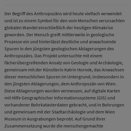
Der Begriff des Anthropozäns wird heute vielfach verwendet
und ist zu einem Symbol für den vom Menschen verursachten
globalen Wandel einschließlich der heutigen Klimakrise
geworden. Der Mensch greift mittlerweile in geologische
Prozesse ein und hinterlässt deutliche und anwachsende
Spuren in den jüngsten geologischen Ablagerungen des
Anthropozäns. Das Projekt untersuchte mit einem
fächerübergreifenden Ansatz von Geologie und Archäologie,
gemeinsam mit der Künstlerin Katrin Hornek, das Anwachsen
dieser menschlichen Spuren im Untergrund, insbesonders in
den jüngsten Ablagerungen, dem Anthropozän von Wien.
Diese Ablagerungen wurden vermessen, auf digitale Karten
mit Hilfe Geographischer Informationssysteme (GIS) und
vorhandener Bohrkatasterdaten gebracht, und in Bohrungen
und gemeinsam mit der Stadtarchäologie und dem Wien
Museum in Ausgrabungen beprobt. Auf Grund ihrer
Zusammensetzung wurde die menschengemachte