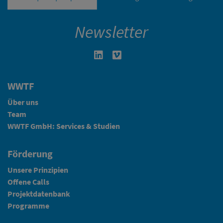
Newsletter
Linkedin in neuem Fenster öffnen
Vimeo in neuem Fenster öffn
WWTF
Über uns
Team
WWTF GmbH: Services & Studien
Förderung
Unsere Prinzipien
Offene Calls
Projektdatenbank
Programme