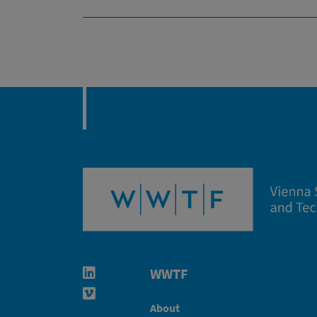
WWTF
Linkedin in neuem Fenster öffnen
Vimeo in neuem Fenster öffnen
About