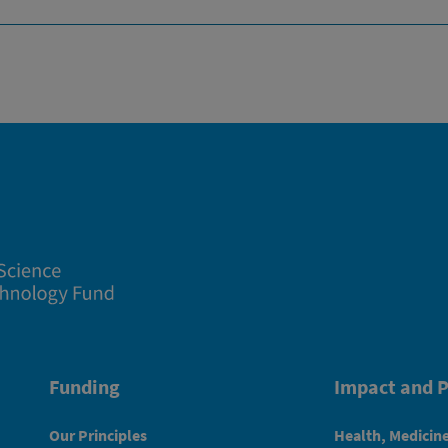
Funding
Impact and P
Our Principles
Health, Medicin