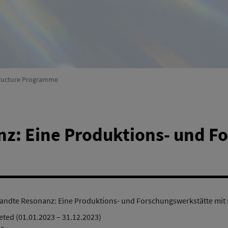
Environmental Systems Research
(active)
structure Programme
: Eine Produktions- und F
ndte Resonanz: Eine Produktions- und Forschungswerkstätte mit 
ted (01.01.2023 – 31.12.2023)