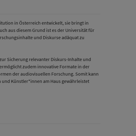
tion in Österreich entwickelt, sie bringt in
ch aus diesem Grund ist es der Universität für
rschungsinhalte und Diskurse adäquat zu
zur Sicherung relevanter Diskurs-Inhalte und
 ermöglicht zudem innovative Formate in der
ormen der audiovisuellen Forschung. Somit kann
n und Künstler*innen am Haus gewährleistet