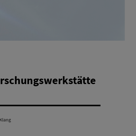
orschungswerkstätte
Klang