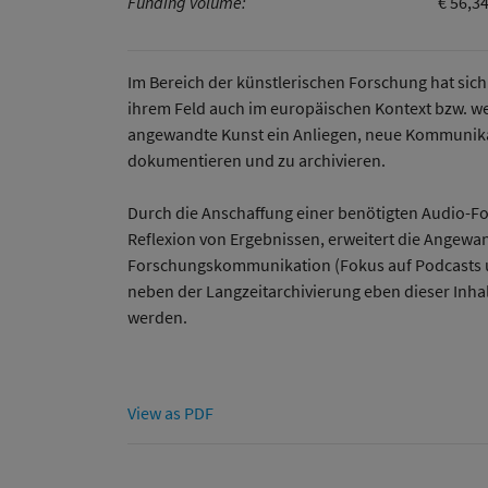
Funding volume:
€ 56,3
Im Bereich der künstlerischen Forschung hat sich 
ihrem Feld auch im europäischen Kontext bzw. wel
angewandte Kunst ein Anliegen, neue Kommunika
dokumentieren und zu archivieren.
Durch die Anschaffung einer benötigten Audio-Fo
Reflexion von Ergebnissen, erweitert die Angewa
Forschungskommunikation (Fokus auf Podcasts u
neben der Langzeitarchivierung eben dieser Inha
werden.
View as PDF