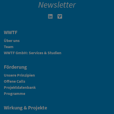
Newsletter
Linkedin in neuem Fenster öffnen
Vimeo in neuem Fenster öffn
WWTF
Über uns
Team
WWTF GmbH: Services & Studien
Förderung
Unsere Prinzipien
Offene Calls
Projektdatenbank
Programme
Wirkung & Projekte