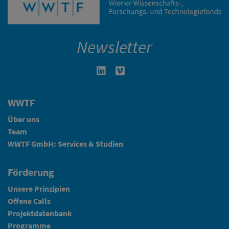
Newsletter
Linkedin in neuem Fenster öffnen
Vimeo in neuem Fenster öffn
WWTF
Über uns
Team
WWTF GmbH: Services & Studien
Förderung
Unsere Prinzipien
Offene Calls
Projektdatenbank
Programme