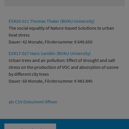
ESR20-011 Thomas Thaler (BOKU University)
The social equality of Nature-based Solutions to urban
heat stress
Dauer: 42 Monate, Fördersumme: € 649.650
ESR17-027 Hans Sandén (BOKU University)
Urban trees and air pollution: Effect of drought and salt
stress on the production of VOC and absorption of ozone
by different city trees
Dauer: 60 Monate, Fördersumme: € 483.840
als CSV Dokument öffnen