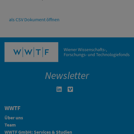
als CSV Dokument öffnen
Newsletter
Linkedin in neuem Fenster öffnen
Vimeo in neuem Fenster öffn
WWTF
Über uns
Team
WWTF GmbH: Services & Studien