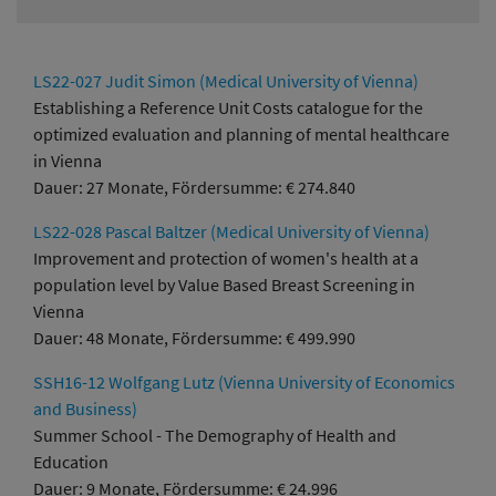
LS22-027 Judit Simon (Medical University of Vienna)
Establishing a Reference Unit Costs catalogue for the
optimized evaluation and planning of mental healthcare
in Vienna
Dauer: 27 Monate, Fördersumme: € 274.840
LS22-028 Pascal Baltzer (Medical University of Vienna)
Improvement and protection of women's health at a
population level by Value Based Breast Screening in
Vienna
Dauer: 48 Monate, Fördersumme: € 499.990
SSH16-12 Wolfgang Lutz (Vienna University of Economics
and Business)
Summer School - The Demography of Health and
Education
Dauer: 9 Monate, Fördersumme: € 24.996