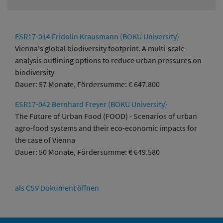
ESR17-014 Fridolin Krausmann (BOKU University)
Vienna's global biodiversity footprint. A multi-scale
analysis outlining options to reduce urban pressures on
biodiversity
Dauer: 57 Monate, Fördersumme: € 647.800
ESR17-042 Bernhard Freyer (BOKU University)
The Future of Urban Food (FOOD) - Scenarios of urban
agro-food systems and their eco-economic impacts for
the case of Vienna
Dauer: 50 Monate, Fördersumme: € 649.580
als CSV Dokument öffnen