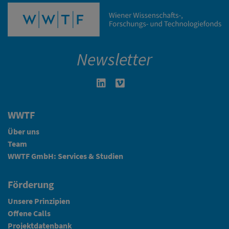
Newsletter
Linkedin in neuem Fenster öffnen
Vimeo in neuem Fenster öffn
WWTF
Über uns
Team
WWTF GmbH: Services & Studien
Förderung
Unsere Prinzipien
Offene Calls
Projektdatenbank