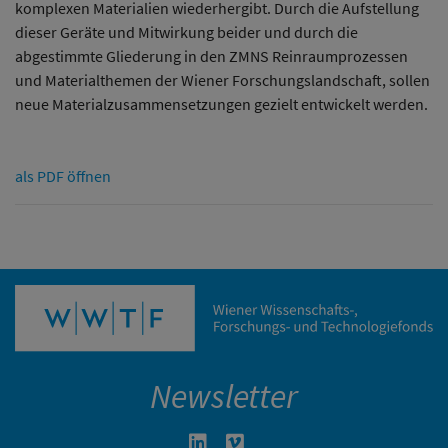
komplexen Materialien wiederhergibt. Durch die Aufstellung
dieser Geräte und Mitwirkung beider und durch die
abgestimmte Gliederung in den ZMNS Reinraumprozessen
und Materialthemen der Wiener Forschungslandschaft, sollen
neue Materialzusammensetzungen gezielt entwickelt werden.
als PDF öffnen
Newsletter
Linkedin in neuem Fenster öffnen
Vimeo in neuem Fenster öffn