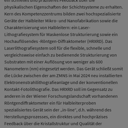
ein schnelles und präziseres Feedback über die
physikalischen Eigenschaften der Schichtsysteme zu erhalten.
Kern des Kompetenzzentrums bilden zwei hochspezialisierte
Geräte der Halbleiter Mikro- und Nanofabrikation sowie die
Charakterisierung von Halbleitern: ein Laser-
Lithografiesystem für Maskenlose Strukturierung sowie ein
Hochauflösendes -Röntgen-Diffraktometer (HRXRD). Das
Laserlithografiesystem soll für die flexible, schnelle und
vergleichsweise einfach zu bedienende Strukturierung von
Substraten mit einer Auflösung von weniger als 600
Nanometern (nm) eingesetzt werden. Das Gerät schließt somit
die Lücke zwischen der am ZMNS in Mai 2024 neu installierten
Elektronenstrahllithografieanlage und der konventionellen
Kontakt-Fotolithografie. Das HRXRD soll im Gegensatz zu
anderen in der Wiener Forschungslandschaft vorhandenen
Röntgendiffraktometer ein für Halbleiterproben
spezialisiertes Gerät sein der „in-line“, d.h. während des
Herstellungsprozesses, ein direktes und hochpräzises
Feedback über die Kristallstruktur und Qualität der