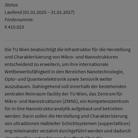
Status:
Laufend (01.01.2025 – 31.01.2027)
Fördersumme:
€ 410.023
Die TU Wien beabsichtigt die Infrastruktur für die Herstellung
und Charakterisierung von Mikro- und Nanostrukturen
entscheidend zu erweitern, um ihre internationale
Wettbewerbsfähigkeit in den Bereichen Nanotechnologie,
Opto- und Quantenelektronik sowie Sensorik weiter
auszubauen. Dahingehend soll innerhalb der bestehenden
zentralen Reinraum-facility der TU Wien, das Zentrum für
Mikro- und Nanostrukturen (ZMNS), ein Kompetenzzentrum
für in-line Nanostrukturanalytik aufgebaut und betrieben
werden. Darin sollen die Herstellung und Charakterisierung
von ultradünnen Halbleiter Schichtsystemen (supperlattices)
eng miteinander verzahnt durchgeführt werden und dadurch