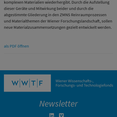
komplexen Materialien wiederhergibt. Durch die Aufstellung
dieser Geräte und Mitwirkung beider und durch die
abgestimmte Gliederung in den ZMNS Reinraumprozessen
und Materialthemen der Wiener Forschungslandschaft, sollen
neue Materialzusammensetzungen gezielt entwickelt werden.
als PDF öffnen
Newsletter
Linkedin in neuem Fenster öffnen
Vimeo in neuem Fenster öffn