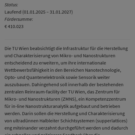
Status:
Laufend (01.01.2025 – 31.01.2027)
Fördersumme:
€ 410.023
Die TU Wien beabsichtigt die Infrastruktur für die Herstellung
und Charakterisierung von Mikro- und Nanostrukturen
entscheidend zu erweitern, um ihre internationale
Wettbewerbsfähigkeit in den Bereichen Nanotechnologie,
Opto- und Quantenelektronik sowie Sensorik weiter
auszubauen. Dahingehend soll innerhalb der bestehenden
zentralen Reinraum-facility der TU Wien, das Zentrum für
Mikro- und Nanostrukturen (ZMNS), ein Kompetenzzentrum
für in-line Nanostrukturanalytik aufgebaut und betrieben
werden. Darin sollen die Herstellung und Charakterisierung
von ultradünnen Halbleiter Schichtsystemen (supperlattices)
eng miteinander verzahnt durchgeführt werden und dadurch