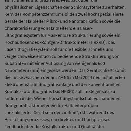
ein schnelles und präziseres Feedback über die
physikalischen Eigenschaften der Schichtsysteme zu erhalten.
Kern des Kompetenzzentrums bilden zwei hochspezialisierte
Geräte der Halbleiter Mikro- und Nanofabrikation sowie die
Charakterisierung von Halbleitern: ein Laser-
Lithografiesystem für Maskenlose Strukturierung sowie ein
Hochauflösendes -Röntgen-Diffraktometer (HRXRD). Das
Laserlithografiesystem soll für die flexible, schnelle und
vergleichsweise einfach zu bedienende Strukturierung von
Substraten mit einer Auflösung von weniger als 600
Nanometern (nm) eingesetzt werden. Das Gerät schließt somit
die Lücke zwischen der am ZMNS in Mai 2024 neu installierten
Elektronenstrahllithografieanlage und der konventionellen
Kontakt-Fotolithografie. Das HRXRD soll im Gegensatz zu
anderen in der Wiener Forschungslandschaft vorhandenen
Röntgendiffraktometer ein für Halbleiterproben
spezialisiertes Gerät sein der „in-line“, d.h. während des
Herstellungsprozesses, ein direktes und hochpräzises
Feedback über die Kristallstruktur und Qualität der