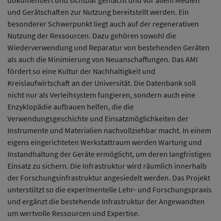
dokumentiert und sichtbar gemacht und vor allem Medien
und Gerätschaften zur Nutzung bereitstellt werden. Ein
besonderer Schwerpunkt liegt auch auf der regenerativen
Nutzung der Ressourcen. Dazu gehören sowohl die
Wiederverwendung und Reparatur von bestehenden Geräten
als auch die Minimierung von Neuanschaffungen. Das AMI
fördert so eine Kultur der Nachhaltigkeit und
Kreislaufwirtschaft an der Universität. Die Datenbank soll
nicht nur als Verleihsystem fungieren, sondern auch eine
Enzyklopädie aufbauen helfen, die die
Verwendungsgeschichte und Einsatzmöglichkeiten der
Instrumente und Materialien nachvollziehbar macht. In einem
eigens eingerichteten Werkstattraum werden Wartung und
Instandhaltung der Geräte ermöglicht, um deren langfristigen
Einsatz zu sichern. Die Infrastruktur wird räumlich innerhalb
der Forschungsinfrastruktur angesiedelt werden. Das Projekt
unterstützt so die experimentelle Lehr- und Forschungspraxis
und ergänzt die bestehende Infrastruktur der Angewandten
um wertvolle Ressourcen und Expertise.