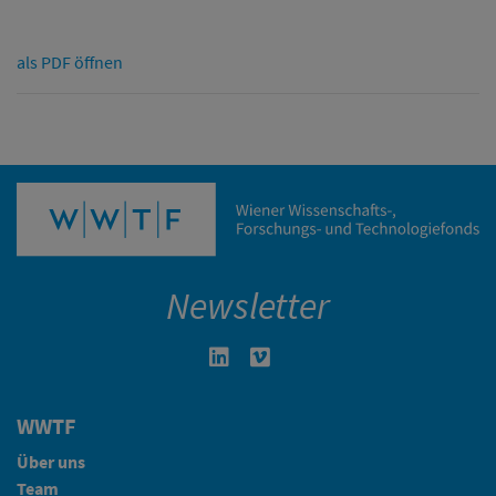
als PDF öffnen
Newsletter
Linkedin in neuem Fenster öffnen
Vimeo in neuem Fenster öffn
WWTF
Über uns
Team