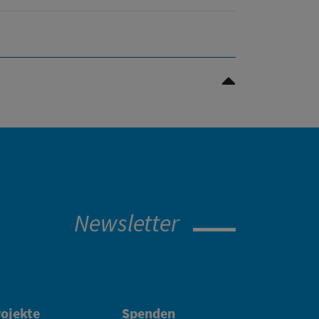
Nach oben Scrollen
Newsletter
ojekte
Spenden