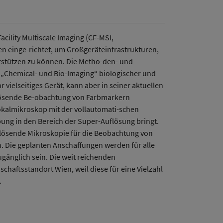
cility Multiscale Imaging (CF-MSI,
en einge-richtet, um Großgeräteinfrastrukturen,
stützen zu können. Die Metho-den- und
„Chemical- und Bio-Imaging“ biologischer und
vielseitiges Gerät, kann aber in seiner aktuellen
flösende Be-obachtung von Farbmarkern
fokalmikroskop mit der vollautomati-schen
ung in den Bereich der Super-Auflösung bringt.
flösende Mikroskopie für die Beobachtung von
n. Die geplanten Anschaffungen werden für alle
gänglich sein. Die weit reichenden
haftsstandort Wien, weil diese für eine Vielzahl
.