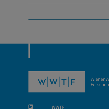
WWTF
Linkedin in neuem Fenster öffnen