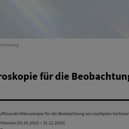
Umweltsystemforschung
(Aktiv)
r Forschung
oskopie für die Beobachtun
flösende Mikroskopie für die Beobachtung von multiplen Farbma
hlossen (01.01.2023 – 31.12.2023)