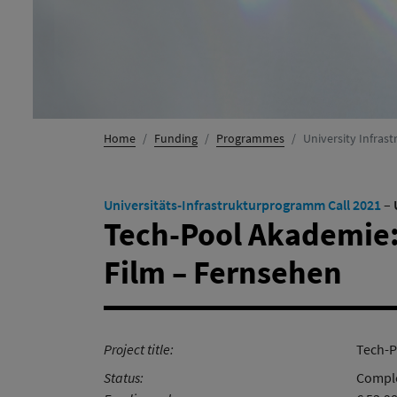
Home
Funding
Programmes
University Infra
Universitäts-Infrastrukturprogramm Call 2021
–
Tech-Pool Akademie: 
Film – Fernsehen
Project title:
Tech-P
Status:
Comple