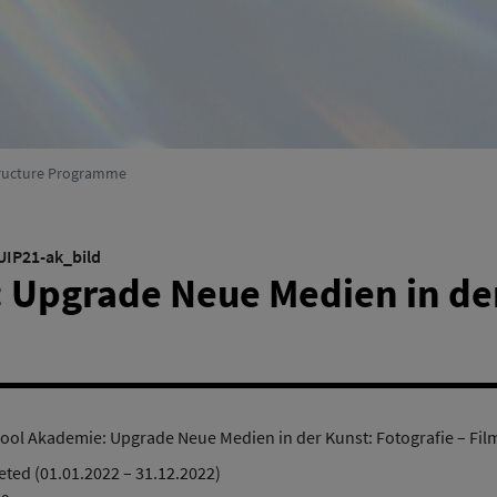
Environmental Systems Research
(active)
structure Programme
UIP21-ak_bild
Upgrade Neue Medien in der 
ool Akademie: Upgrade Neue Medien in der Kunst: Fotografie – Fil
ted (01.01.2022 – 31.12.2022)