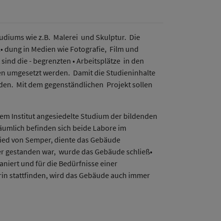
udiums wie z.B. Malerei und Skulptur. Die
• dung in Medien wie Fotografie, Film und
nd die - begrenzten • Arbeitsplätze in den
ten umgesetzt werden. Damit die Studieninhalte
den. Mit dem gegenständlichen Projekt sollen
em Institut angesiedelte Studium der bildenden
Räumlich befinden sich beide Labore im
fried von Semper, diente das Gebäude
er gestanden war, wurde das Gebäude schließ•
niert und für die Bedürfnisse einer
rin stattfinden, wird das Gebäude auch immer