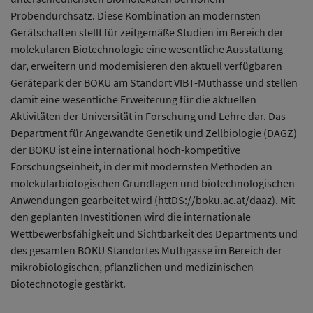
Probendurchsatz. Diese Kombination an modernsten
Gerätschaften stellt für zeitgemäße Studien im Bereich der
molekularen Biotechnologie eine wesentliche Ausstattung
dar, erweitern und modemisieren den aktuell verfügbaren
Gerätepark der BOKU am Standort VIBT-Muthasse und stellen
damit eine wesentliche Erweiterung für die aktuellen
Aktivitäten der Universität in Forschung und Lehre dar. Das
Department für Angewandte Genetik und Zellbiologie (DAGZ)
der BOKU ist eine international hoch-kompetitive
Forschungseinheit, in der mit modernsten Methoden an
molekularbiotogischen Grundlagen und biotechnologischen
Anwendungen gearbeitet wird (httDS://boku.ac.at/daaz). Mit
den geplanten Investitionen wird die internationale
Wettbewerbsfähigkeit und Sichtbarkeit des Departments und
des gesamten BOKU Standortes Muthgasse im Bereich der
mikrobiologischen, pflanzlichen und medizinischen
Biotechnotogie gestärkt.