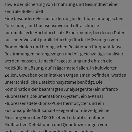
sowie der Sicherung von Ernährung und Gesundheit eine
zentrale Rolle spielt.
Eine besondere Herausforderung in der biotechnologischen
Forschung sind hochsensitive und ultraschnelle
automatisierte Hochdurchsatz-Experimente, bei denen Daten
aus einer Vielzahl parallel durchgeführter M6ssungen von
Biomolekülen und biologischen Reaktionen für quantitative
Bestimmungen herangezogen und oft gleichzeitig visualisiert
werden müssen. Je nach Fragestellung und ob sich die
Moleküle in Lösung, auf Trägermaterialien, in kultivierten
Zellen, Geweben oder intakten Organismen befinden, werden
unterschiedliche Detektionssysteme benötigt. Die
Kombination der beantragten Analysegeräte (ein Infrarot-
Fluoreszenz Dokumentations-System, ein 5-Kanal
Fluoreszenzdetektions-PCR-Thermocycter und ein
Fusionsoptik-Multikanal-Lesegerät für die zeitgleiche
Messung von über 1000 Proben) erlaubt simultane
Multifarben Detektionen und Quantifizierungen von
unterschiedlichsten Biomolekülen bei hohem