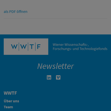
als PDF öffnen
Newsletter
Linkedin in neuem Fenster öffnen
Vimeo in neuem Fenster öffn
WWTF
Über uns
Team