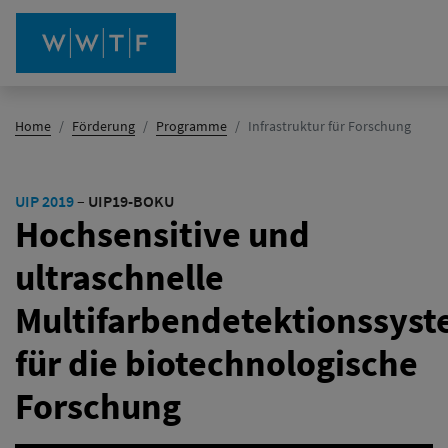
(Aktiv)
Home
Förderung
Programme
Infrastruktur für Forschung
UIP 2019
–
UIP19-BOKU
Hochsensitive und
ultraschnelle
Multifarbendetektionssys
für die biotechnologische
Forschung