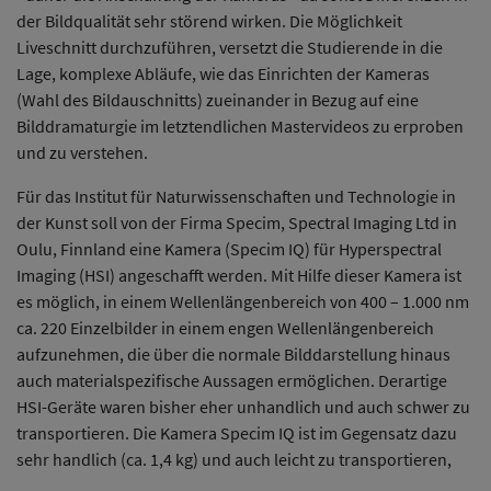
der Bildqualität sehr störend wirken. Die Möglichkeit
Liveschnitt durchzuführen, versetzt die Studierende in die
Lage, komplexe Abläufe, wie das Einrichten der Kameras
(Wahl des Bildauschnitts) zueinander in Bezug auf eine
Bilddramaturgie im letztendlichen Mastervideos zu erproben
und zu verstehen.
Für das Institut für Naturwissenschaften und Technologie in
der Kunst soll von der Firma Specim, Spectral Imaging Ltd in
Oulu, Finnland eine Kamera (Specim IQ) für Hyperspectral
Imaging (HSI) angeschafft werden. Mit Hilfe dieser Kamera ist
es möglich, in einem Wellenlängenbereich von 400 – 1.000 nm
ca. 220 Einzelbilder in einem engen Wellenlängenbereich
aufzunehmen, die über die normale Bilddarstellung hinaus
auch materialspezifische Aussagen ermöglichen. Derartige
HSI-Geräte waren bisher eher unhandlich und auch schwer zu
transportieren. Die Kamera Specim IQ ist im Gegensatz dazu
sehr handlich (ca. 1,4 kg) und auch leicht zu transportieren,