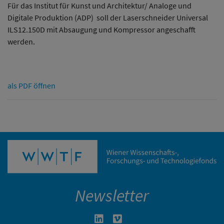
Für das Institut für Kunst und Architektur/ Analoge und
Digitale Produktion (ADP) soll der Laserschneider Universal
ILS12.150D mit Absaugung und Kompressor angeschafft
werden.
als PDF öffnen
Newsletter
Linkedin in neuem Fenster öffnen
Vimeo in neuem Fenster öffn