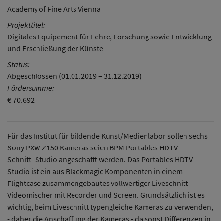
Academy of Fine Arts Vienna
Projekttitel:
Digitales Equipement für Lehre, Forschung sowie Entwicklung
und Erschließung der Künste
Status:
Abgeschlossen (01.01.2019 – 31.12.2019)
Fördersumme:
€ 70.692
Für das Institut für bildende Kunst/Medienlabor sollen sechs
Sony PXW Z150 Kameras seien BPM Portables HDTV
Schnitt_Studio angeschafft werden. Das Portables HDTV
Studio ist ein aus Blackmagic Komponenten in einem
Flightcase zusammengebautes vollwertiger Liveschnitt
Videomischer mit Recorder und Screen. Grundsätzlich ist es
wichtig, beim Liveschnitt typengleiche Kameras zu verwenden,
- daher die Anschaffung der Kameras - da sonst Differenzen in