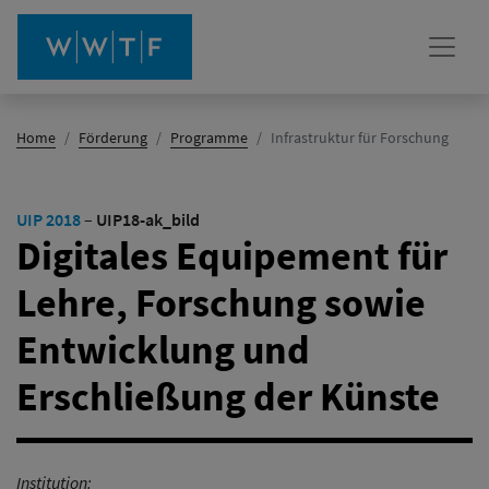
(Aktiv)
Home
Förderung
Programme
Infrastruktur für Forschung
UIP 2018
–
UIP18-ak_bild
Digitales Equipement für
Lehre, Forschung sowie
Entwicklung und
Erschließung der Künste
Institution: