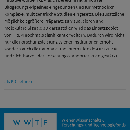
Initiative wurde HREM auch bereits in multimodale
Bildgebungs-Pipelines eingebunden und für methodisch
komplexe, multizentrische Studien eingesetzt. Die zusätzliche
Möglichkeit größere Präparate zu visualisieren und
molekulare Signale 3D darzustellen wird das Einsatzgebiet
von HREM nochmals signifikant erweitern. Dadurch wird nicht
nur die Forschungsleistung Wiener Institutionen erhöht
sondern auch die nationale und internationale Attraktivität
und Sichtbarkeit des Forschungsstandortes Wien gestärkt.
als PDF öffnen