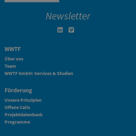
Newsletter
Linkedin in neuem Fenster öffnen
Vimeo in neuem Fenster öffn
WWTF
Über uns
Team
WWTF GmbH: Services & Studien
Förderung
Unsere Prinzipien
Offene Calls
Projektdatenbank
Programme