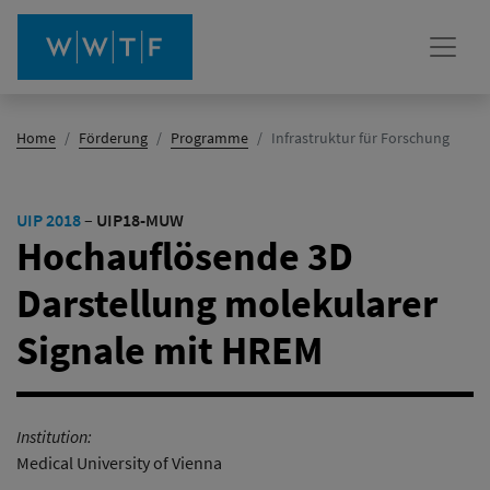
(Aktiv)
Home
Förderung
Programme
Infrastruktur für Forschung
UIP 2018
–
UIP18-MUW
Hochauflösende 3D
Darstellung molekularer
Signale mit HREM
Institution:
Medical University of Vienna