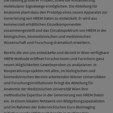
Darstellung größerer Proben, sowie die Visualisierung
molekularer Signalwege ermöglichen. Die Abteilung für
Anatomie plant dazu den Prototyp eines neuen Apparates zur
Generierung von HREM Daten zu entwickelt. Er wird aus
kommerziell erhältlichen Einzelkomponenten
zusammengestellt und das Einsatzspektrum von HREM in der
biologischen, biomedizinischen und medizinischen
Wissenschaft und Forschung dramatisch erweitern.
Bereits die von uns entwickelte und derzeit in Wien verfügbare
HREM Methode eröffnet Forscherinnen und Forschern ganz
neuen Möglichkeiten Gewebeproben zu analysieren. In
Kooperationsprojekten mit allen, im biologischen und
biomedizinischen Bereich arbeitenden Wiener Universitäten
und Forschungsinstitutionen bringt die Abteilung für
Anatomie der Medizinischen Universität Wien ihre
methodische Expertise in der Generierung von HREM Daten
ein. In einem lokalen Netzwerk von Bildgebungsspezialisten
und im Rahmen der österreichischen Euro Bioimaging