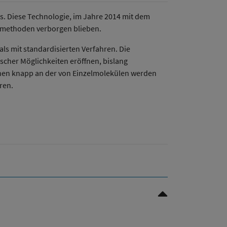
. Diese Technologie, im Jahre 2014 mit dem
iemethoden verborgen blieben.
als mit standardisierten Verfahren. Die
scher Möglichkeiten eröffnen, bislang
nen knapp an der von Einzelmolekülen werden
ren.
Nach oben Scrollen