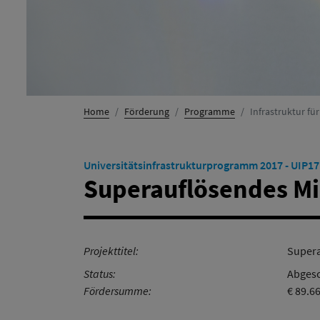
Home
Förderung
Programme
Infrastruktur fü
Universitätsinfrastrukturprogramm 2017 - UIP17
Superauflösendes M
Projekttitel:
Super
Status:
Abgesc
Fördersumme:
€ 89.6