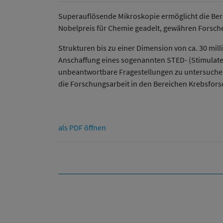
Superauflösende Mikroskopie ermöglicht die Ber
Nobelpreis für Chemie geadelt, gewähren Forsch
Strukturen bis zu einer Dimension von ca. 30 mill
Anschaffung eines sogenannten STED- (Stimulated
unbeantwortbare Fragestellungen zu untersuche
die Forschungsarbeit in den Bereichen Krebsfor
als PDF öffnen