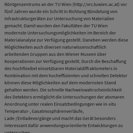
Röntgenzentrums an der TU Wien (http://xrc.tuwien.ac.at) vor
fünf Jahren wurde ein Schritt in Richtung Bündelung von
Infrastrukturgeräten zur Untersuchung von Materialien
gemacht. Damit wurden den Fakultäten der TU Wien
modernste Untersuchungsmöglichkeiten im Bereich der
Materialanalyse zur Verfügung gestellt. Daneben werden diese
Möglichkeiten auch diversen naturwissenschaftlich
arbeitenden Gruppen aus den Wiener Museen über
Kooperationen zur Verfügung gestellt. Durch die Beschaffung
des hochflexibel einsetzbaren Materialdiffraktometers in
Kombination mit dem hocheffizienten und schnellen Detektor
können diese Möglichkeiten auf dem modernsten Stand
gehalten werden. Die schnelle Nachweiswahrscheinlichkeit
des Detektors ermöglicht die Untersuchungen der atomaren
Anordnung unter realen Einsatzbedingungen wie in-situ
Temperatur-, Gasatmosphärenverläufe,
Lade-/Entladevorgänge und macht das Gerät besonders
interessant dafür anwendungsorientierte Entwicklungen zu
untersuchen.