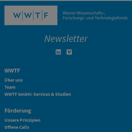
Newsletter
Linkedin in neuem Fenster öffnen
Vimeo in neuem Fenster öffn
WWTF
Über uns
Team
WWTF GmbH: Services & Studien
Förderung
Unsere Prinzipien
Offene Calls