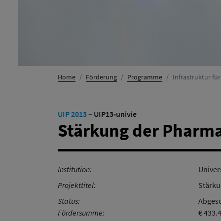
Home
Förderung
Programme
Infrastruktur fü
UIP 2013
–
UIP13-univie
Stärkung der Pharma
Institution:
Univer
Projekttitel:
Stärku
Status:
Abgesc
Fördersumme:
€ 433.