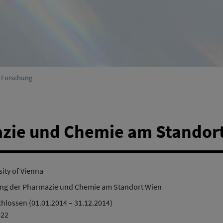
Umweltsystemforschung
(Aktiv)
r Forschung
zie und Chemie am Standor
sity of Vienna
ng der Pharmazie und Chemie am Standort Wien
hlossen (01.01.2014 – 31.12.2014)
422