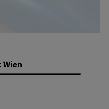
t Wien