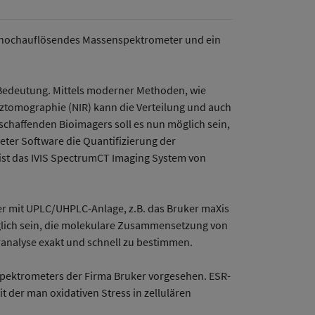
in hochauflösendes Massenspektrometer und ein
Bedeutung. Mittels moderner Methoden, wie
ztomographie (NIR) kann die Verteilung und auch
schaffenden Bioimagers soll es nun möglich sein,
eter Software die Quantifizierung der
 ist das IVIS SpectrumCT Imaging System von
r mit UPLC/UHPLC-Anlage, z.B. das Bruker maXis
lich sein, die molekulare Zusammensetzung von
ranalyse exakt und schnell zu bestimmen.
 Spektrometers der Firma Bruker vorgesehen. ESR-
 der man oxidativen Stress in zellulären