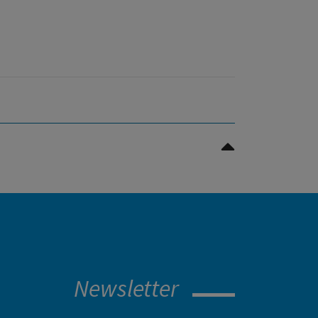
Scroll to top
Newsletter