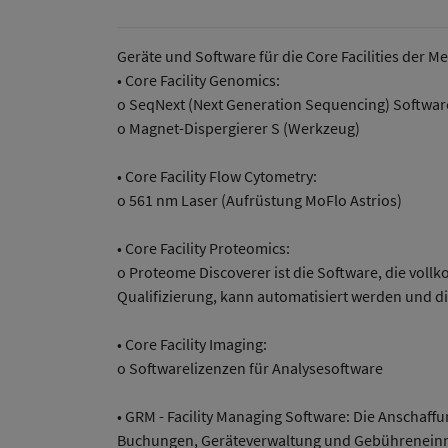
Geräte und Software für die Core Facilities der M
• Core Facility Genomics:
o SeqNext (Next Generation Sequencing) Software
o Magnet-Dispergierer S (Werkzeug)
• Core Facility Flow Cytometry:
o 561 nm Laser (Aufrüstung MoFlo Astrios)
• Core Facility Proteomics:
o Proteome Discoverer ist die Software, die vol
Qualifizierung, kann automatisiert werden und d
• Core Facility Imaging:
o Softwarelizenzen für Analysesoftware
• GRM - Facility Managing Software: Die Anschaffu
Buchungen, Geräteverwaltung und Gebühreneinn