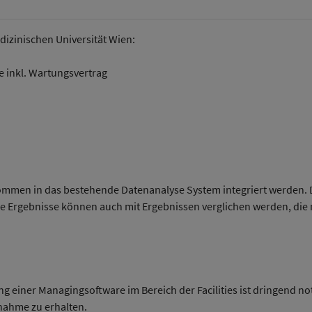
edizinischen Universität Wien:
 inkl. Wartungsvertrag
lkommen in das bestehende Datenanalyse System integriert werden. 
ie Ergebnisse können auch mit Ergebnissen verglichen werden, die 
ng einer Managingsoftware im Bereich der Facilities ist dringend n
ahme zu erhalten.