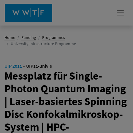
Home
Funding
Programmes
(active)
University Infrastructure Programme
UIP 2011
–
UIP11-univie
Messplatz für Single-
Photon Quantum Imaging
| Laser-basiertes Spinning
Disc Konfokalmikroskop-
System | HPC-