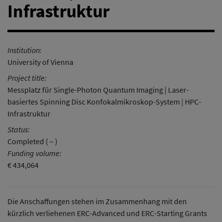
Infrastruktur
Institution:
University of Vienna
Project title:
Messplatz für Single-Photon Quantum Imaging | Laser-
basiertes Spinning Disc Konfokalmikroskop-System | HPC-
Infrastruktur
Status:
Completed ( – )
Funding volume:
€ 434,064
Die Anschaffungen stehen im Zusammenhang mit den
kürzlich verliehenen ERC-Advanced und ERC-Starting Grants