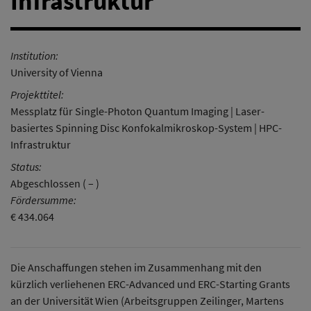
Infrastruktur
Institution:
University of Vienna
Projekttitel:
Messplatz für Single-Photon Quantum Imaging | Laser-
basiertes Spinning Disc Konfokalmikroskop-System | HPC-
Infrastruktur
Status:
Abgeschlossen ( – )
Fördersumme:
€ 434.064
Die Anschaffungen stehen im Zusammenhang mit den
kürzlich verliehenen ERC-Advanced und ERC-Starting Grants
an der Universität Wien (Arbeitsgruppen Zeilinger, Martens