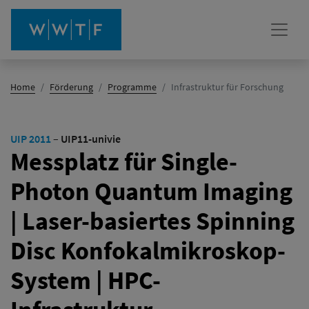
(Aktiv)
Home
Förderung
Programme
Infrastruktur für Forschung
UIP 2011
–
UIP11-univie
Messplatz für Single-
Photon Quantum Imaging
| Laser-basiertes Spinning
Disc Konfokalmikroskop-
System | HPC-