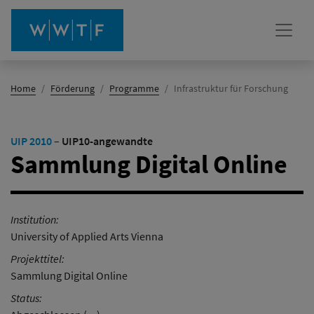
(Aktiv)
Home
Förderung
Programme
Infrastruktur für Forschung
UIP 2010
–
UIP10-angewandte
Sammlung Digital Online
Institution:
University of Applied Arts Vienna
Projekttitel:
Sammlung Digital Online
Status: