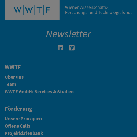
Newsletter
Linkedin in neuem Fenster öffnen
Vimeo in neuem Fenster öffn
WWTF
Über uns
Team
WWTF GmbH: Services & Studien
Förderung
Unsere Prinzipien
Offene Calls
Projektdatenbank