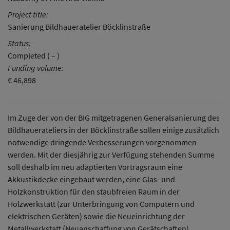
Project title:
Sanierung Bildhaueratelier Böcklinstraße
Status:
Completed ( – )
Funding volume:
€ 46,898
Im Zuge der von der BIG mitgetragenen Generalsanierung des
Bildhauerateliers in der Böcklinstraße sollen einige zusätzlich
notwendige dringende Verbesserungen vorgenommen
werden. Mit der diesjährig zur Verfügung stehenden Summe
soll deshalb im neu adaptierten Vortragsraum eine
Akkustikdecke eingebaut werden, eine Glas- und
Holzkonstruktion für den staubfreien Raum in der
Holzwerkstatt (zur Unterbringung von Computern und
elektrischen Geräten) sowie die Neueinrichtung der
Metallwerkstatt (Neuanschaffung von Gerätschaften).