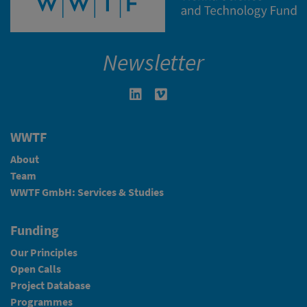
Newsletter
Linkedin in neuem Fenster öffnen
Vimeo in neuem Fenster öffn
WWTF
About
Team
WWTF GmbH: Services & Studies
Funding
Our Principles
Open Calls
Project Database
Programmes