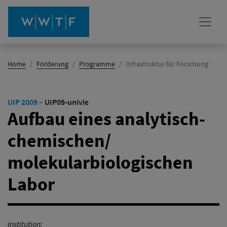
(Aktiv)
Home
Förderung
Programme
Infrastruktur für Forschung
UIP 2009
–
UIP09-univie
Aufbau eines analytisch-
chemischen/
molekularbiologischen
Labor
Institution: