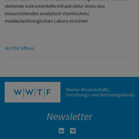
stehende instrumentelle Infrastruktur eines neu
einzurichtenden analytisch-chemischen/
molekularbiologischen Labors errichtet.
als PDF öffnen
Newsletter
Linkedin in neuem Fenster öffnen
Vimeo in neuem Fenster öffn