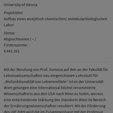
University of Vienna
Projekttitel:
Aufbau eines analytisch-chemischen/ molekularbiologischen
Labor
Status:
Abgeschlossen ( – )
Fördersumme:
€ 441.351
Mit der Berufung von Prof. Somoza auf den an der Fakultät für
Lebenswissenschaften neu eingerichteten Lehrstuhl für
„Biofunktionalität von Lebensmitteln“ ist es der Universität
Wien gelungen eine international höchst renommierte
Wissenschafterin aus den USA nach Wien zu holen, woraus
eine entscheidende Stärkung des Standorts Wien im Bereich
der Ernährungswissenschaften resultiert. Mit der Förderung
des UIP 2009 wird die im Zusammenhang mit der Professur