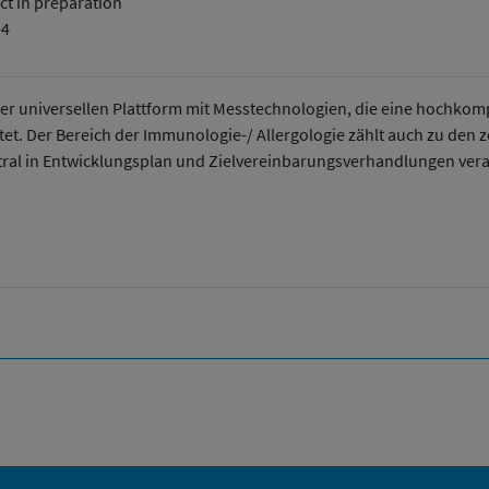
ct in preparation
94
er universellen Plattform mit Messtechnologien, die eine hochkomp
et. Der Bereich der Immunologie-/ Allergologie zählt auch zu de
ntral in Entwicklungsplan und Zielvereinbarungsverhandlungen vera