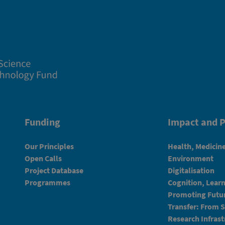
Funding
Impact and P
Our Principles
Health, Medicin
Open Calls
Environment
Project Database
Digitalisation
Programmes
Cognition, Lear
Promoting Futur
Transfer: From 
Research Infrast