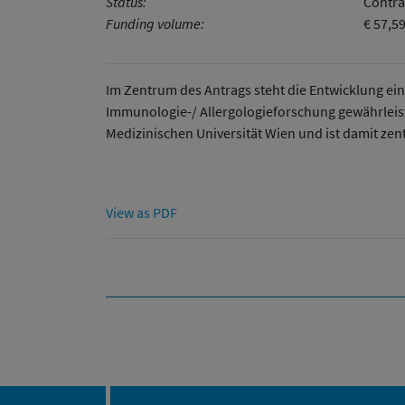
Status:
Contra
Funding volume:
€ 57,5
Im Zentrum des Antrags steht die Entwicklung ein
Immunologie-/ Allergologieforschung gewährleist
Medizinischen Universität Wien und ist damit ze
View as PDF