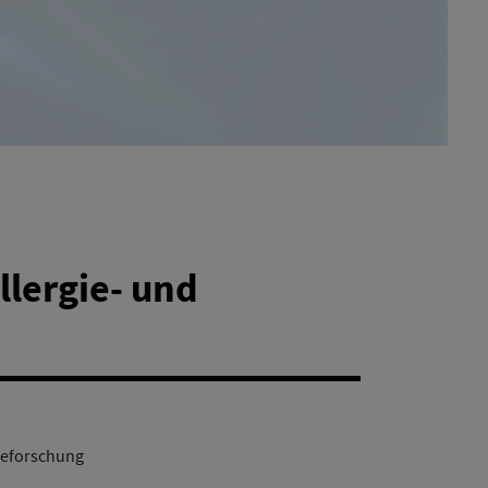
llergie- und
ieforschung