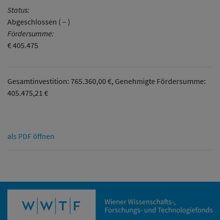
Status:
Abgeschlossen ( – )
Fördersumme:
€ 405.475
Gesamtinvestition: 765.360,00 €, Genehmigte Fördersumme:
405.475,21 €
als PDF öffnen