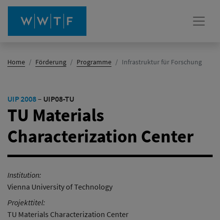
(Aktiv)
Home
Förderung
Programme
Infrastruktur für Forschung
UIP 2008
–
UIP08-TU
TU Materials
Characterization Center
Institution:
Vienna University of Technology
Projekttitel:
TU Materials Characterization Center