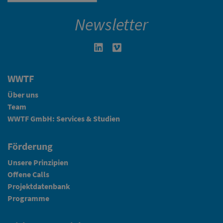
Newsletter
Linkedin in neuem Fenster öffnen
Vimeo in neuem Fenster öffn
WWTF
Über uns
Team
WWTF GmbH: Services & Studien
Förderung
Unsere Prinzipien
Offene Calls
Projektdatenbank
Programme