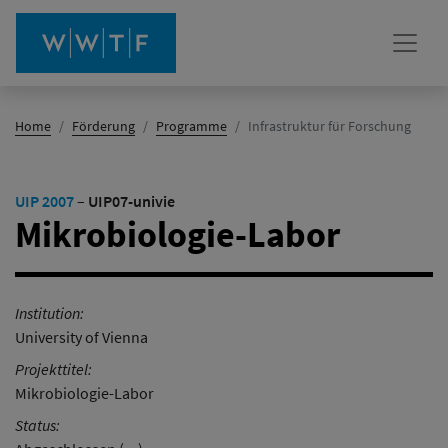
(Aktiv)
Home
Förderung
Programme
Infrastruktur für Forschung
UIP 2007
–
UIP07-univie
Mikrobiologie-Labor
Institution:
University of Vienna
Projekttitel:
Mikrobiologie-Labor
Status: