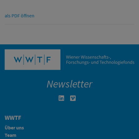
als PDF öffnen
Newsletter
Linkedin in neuem Fenster öffnen
Vimeo in neuem Fenster öffn
WWTF
Über uns
Team