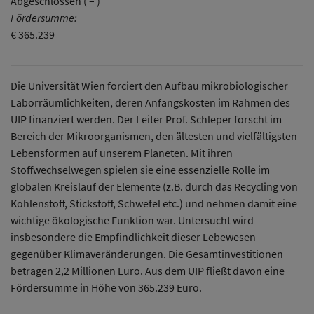
Abgeschlossen ( – )
Fördersumme:
€ 365.239
Die Universität Wien forciert den Aufbau mikrobiologischer
Laborräumlichkeiten, deren Anfangskosten im Rahmen des
UIP finanziert werden. Der Leiter Prof. Schleper forscht im
Bereich der Mikroorganismen, den ältesten und vielfältigsten
Lebensformen auf unserem Planeten. Mit ihren
Stoffwechselwegen spielen sie eine essenzielle Rolle im
globalen Kreislauf der Elemente (z.B. durch das Recycling von
Kohlenstoff, Stickstoff, Schwefel etc.) und nehmen damit eine
wichtige ökologische Funktion war. Untersucht wird
insbesondere die Empfindlichkeit dieser Lebewesen
gegenüber Klimaveränderungen. Die Gesamtinvestitionen
betragen 2,2 Millionen Euro. Aus dem UIP fließt davon eine
Fördersumme in Höhe von 365.239 Euro.