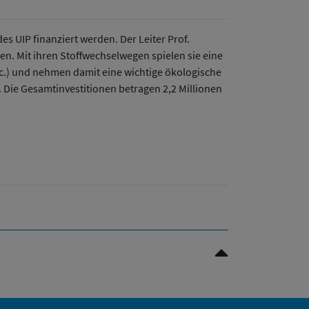
 UIP finanziert werden. Der Leiter Prof.
n. Mit ihren Stoffwechselwegen spielen sie eine
 etc.) und nehmen damit eine wichtige ökologische
Die Gesamtinvestitionen betragen 2,2 Millionen
Nach oben Scrollen