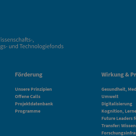
Förderung
Wirkung & Pr
Unsere Prinzipien
Gesundheit, Med
Offene Calls
Umwelt
Projektdatenbank
Digitalisierung
Programme
Kognition, Lern
Future Leaders 
Transfer: Wissen
Forschungsinfra