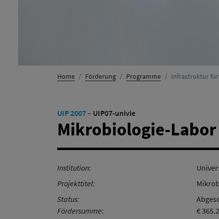
Home
Förderung
Programme
Infrastruktur fü
UIP 2007
–
UIP07-univie
Mikrobiologie-Labor
Institution:
Univer
Projekttitel:
Mikrob
Status:
Abgesc
Fördersumme:
€ 365.