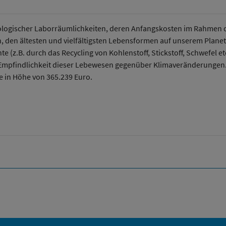
ologischer Laborräumlichkeiten, deren Anfangskosten im Rahmen des
 den ältesten und vielfältigsten Lebensformen auf unserem Planete
nte (z.B. durch das Recycling von Kohlenstoff, Stickstoff, Schwefel
 Empfindlichkeit dieser Lebewesen gegenüber Klimaveränderungen. 
 in Höhe von 365.239 Euro.