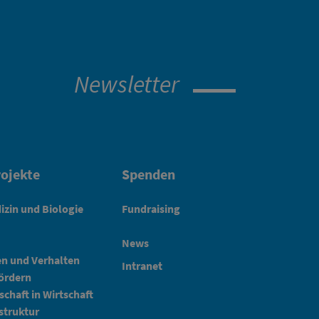
Newsletter
ojekte
Spenden
izin und Biologie
Fundraising
News
en und Verhalten
Intranet
fördern
schaft in Wirtschaft
struktur