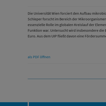
Die Universität Wien forciert den Aufbau mikrobi
Schleper forscht im Bereich der Mikroorganismen,
essenzielle Rolle im globalen Kreislauf der Eleme
Funktion war. Untersucht wird insbesondere die
Euro. Aus dem UIP fließt davon eine Fördersumme
als PDF öffnen