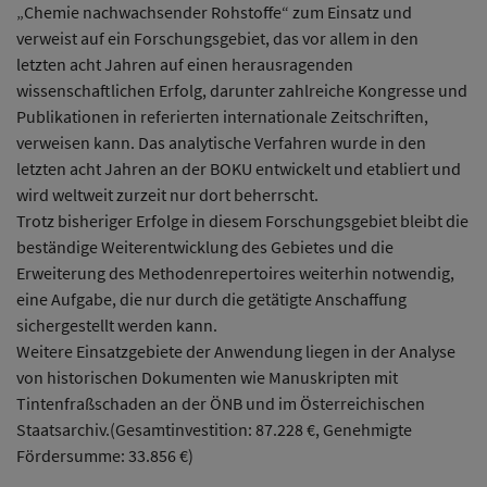
„Chemie nachwachsender Rohstoffe“ zum Einsatz und
verweist auf ein Forschungsgebiet, das vor allem in den
letzten acht Jahren auf einen herausragenden
wissenschaftlichen Erfolg, darunter zahlreiche Kongresse und
Publikationen in referierten internationale Zeitschriften,
verweisen kann. Das analytische Verfahren wurde in den
letzten acht Jahren an der BOKU entwickelt und etabliert und
wird weltweit zurzeit nur dort beherrscht.
Trotz bisheriger Erfolge in diesem Forschungsgebiet bleibt die
beständige Weiterentwicklung des Gebietes und die
Erweiterung des Methodenrepertoires weiterhin notwendig,
eine Aufgabe, die nur durch die getätigte Anschaffung
sichergestellt werden kann.
Weitere Einsatzgebiete der Anwendung liegen in der Analyse
von historischen Dokumenten wie Manuskripten mit
Tintenfraßschaden an der ÖNB und im Österreichischen
Staatsarchiv.(Gesamtinvestition: 87.228 €, Genehmigte
Fördersumme: 33.856 €)