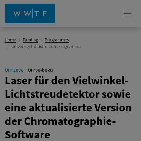
Home
Funding
Programmes
(active)
University Infrastructure Programme
UIP 2006
–
UIP06-boku
Laser für den Vielwinkel-
Lichtstreudetektor sowie
eine aktualisierte Version
der Chromatographie-
Software