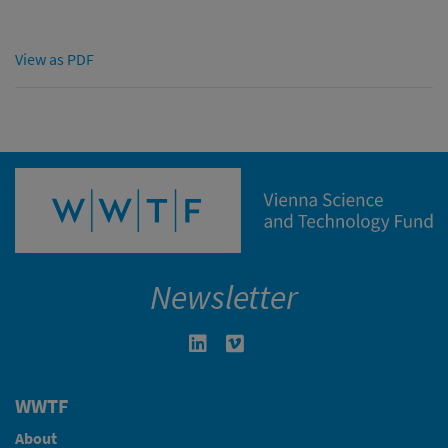
View as PDF
Newsletter
Linkedin in neuem Fenster öffnen
Vimeo in neuem Fenster öffn
WWTF
About