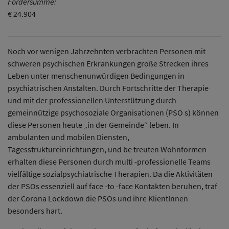
Fördersumme:
€ 24.904
Noch vor wenigen Jahrzehnten verbrachten Personen mit
schweren psychischen Erkrankungen große Strecken ihres
Leben unter menschenunwürdigen Bedingungen in
psychiatrischen Anstalten. Durch Fortschritte der Therapie
und mit der professionellen Unterstützung durch
gemeinnützige psychosoziale Organisationen (PSO s) können
diese Personen heute „in der Gemeinde“ leben. In
ambulanten und mobilen Diensten,
Tagesstruktureinrichtungen, und be treuten Wohnformen
erhalten diese Personen durch multi -professionelle Teams
vielfältige sozialpsychiatrische Therapien. Da die Aktivitäten
der PSOs essenziell auf face -to -face Kontakten beruhen, traf
der Corona Lockdown die PSOs und ihre KlientInnen
besonders hart.