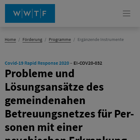
(Aktiv)
Home
Förderung
Programme
Ergänzende Instrumente
Covid-19 Rapid Response 2020
–
EI-COV20-032
Probleme und
Lösungsansätze des
gemeindenahen
Betreuungsnetzes für Per-
sonen mit einer