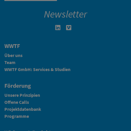
Newsletter
Linkedin in neuem Fenster öffnen
Vimeo in neuem Fenster öffn
WWTF
Über uns
Team
WWTF GmbH: Services & Studien
Förderung
Unsere Prinzipien
Offene Calls
Projektdatenbank
Programme