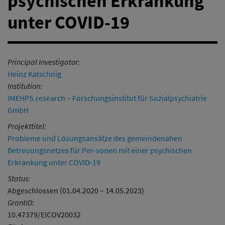
psychischen Erkrankung
unter COVID-19
Principal Investigator:
Heinz Katschnig
Institution:
IMEHPS.research – Forschungsinstitut für Sozialpsychiatrie
GmbH
Projekttitel:
Probleme und Lösungsansätze des gemeindenahen
Betreuungsnetzes für Per-sonen mit einer psychischen
Erkrankung unter COVID-19
Status:
Abgeschlossen (01.04.2020 – 14.05.2023)
GrantID:
10.47379/EICOV20032