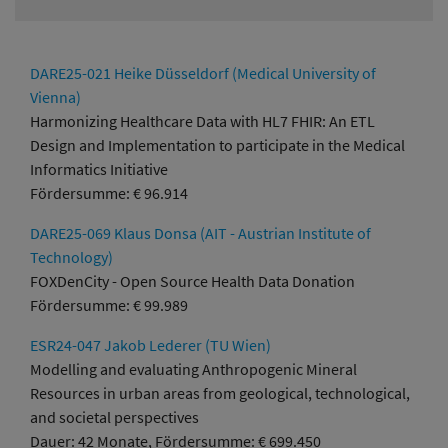
DARE25-021 Heike Düsseldorf (Medical University of
Vienna)
Harmonizing Healthcare Data with HL7 FHIR: An ETL
Design and Implementation to participate in the Medical
Informatics Initiative
Fördersumme: € 96.914
DARE25-069 Klaus Donsa (AIT - Austrian Institute of
Technology)
FOXDenCity - Open Source Health Data Donation
Fördersumme: € 99.989
ESR24-047 Jakob Lederer (TU Wien)
Modelling and evaluating Anthropogenic Mineral
Resources in urban areas from geological, technological,
and societal perspectives
Dauer: 42 Monate, Fördersumme: € 699.450