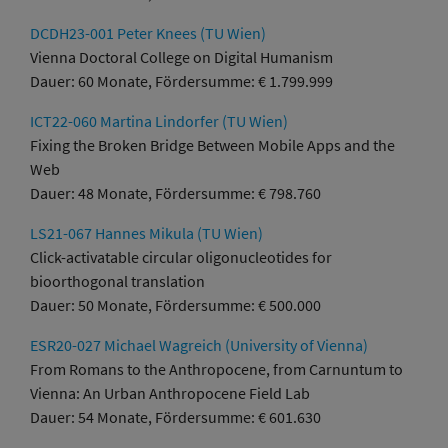
DCDH23-001 Peter Knees (TU Wien)
Vienna Doctoral College on Digital Humanism
Dauer: 60 Monate, Fördersumme: € 1.799.999
ICT22-060 Martina Lindorfer (TU Wien)
Fixing the Broken Bridge Between Mobile Apps and the
Web
Dauer: 48 Monate, Fördersumme: € 798.760
LS21-067 Hannes Mikula (TU Wien)
Click-activatable circular oligonucleotides for
bioorthogonal translation
Dauer: 50 Monate, Fördersumme: € 500.000
ESR20-027 Michael Wagreich (University of Vienna)
From Romans to the Anthropocene, from Carnuntum to
Vienna: An Urban Anthropocene Field Lab
Dauer: 54 Monate, Fördersumme: € 601.630