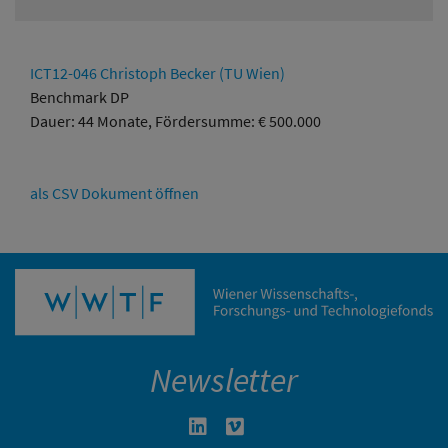
ICT12-046 Christoph Becker (TU Wien)
Benchmark DP
Dauer: 44 Monate, Fördersumme: € 500.000
als CSV Dokument öffnen
Newsletter
Linkedin in neuem Fenster öffnen
Vimeo in neuem Fenster öffn