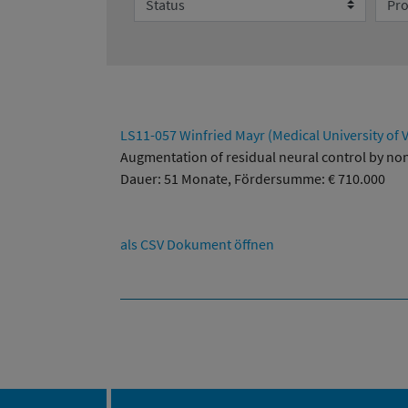
LS11-057 Winfried Mayr (Medical University of 
Augmentation of residual neural control by non-
Dauer: 51 Monate, Fördersumme: € 710.000
als CSV Dokument öffnen