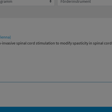
Umweltsystemforschung
Vienna)
invasive spinal cord stimulation to modify spasticity in spinal cor