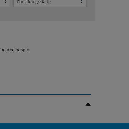
d injured people
Nach oben Scrollen