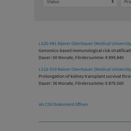
LS20-081 Rainer Oberbauer (Medical University
Genomics-based immunological risk stratificati
Dauer: 60 Monate, Fördersumme: € 899.840
LS16-019 Rainer Oberbauer (Medical University
Prolongation of kidney transplant survival thro
Dauer: 36 Monate, Fördersumme: € 879.500
als CSV Dokument öffnen