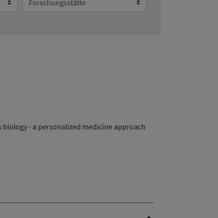
ms biology - a personalized medicine approach
Nach oben Scrollen