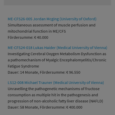
ME-CFS26-005 Jordan Mcging (University of Oxford)
Simultaneous assessment of muscle perfusion and
mitochondrial function in ME/CFS
Fördersumme: € 40.000
ME-CFS24-018 Lukas Haider (Medical University of Vienna)
Investigating Cerebral Oxygen Metabolism Dysfunction as
a pathomechanism of Myalgic Encephalomyelitis/Chronic
Fatigue Syndrome
Dauer: 14 Monate, Fördersumme: € 96.550
LS12-008 Michael Trauner (Medical University of Vienna)
Unravelling the pathogenetic mechanisms of fructose
consumption as multiple hit in the pathogenesis and
progression of non-alcoholic fatty liver disease (NAFLD)
Dauer: 58 Monate, Fördersumme: € 400.000