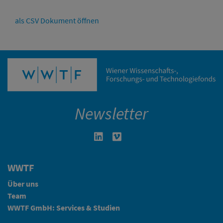
als CSV Dokument öffnen
Newsletter
Linkedin in neuem Fenster öffnen
Vimeo in neuem Fenster öffn
WWTF
Über uns
Team
WWTF GmbH: Services & Studien