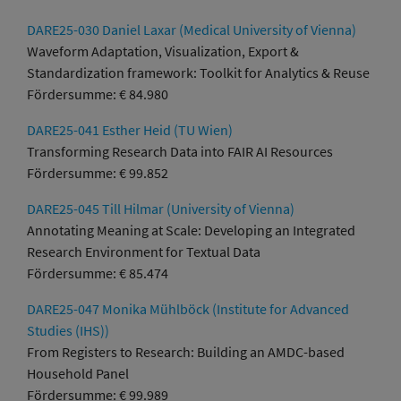
DARE25-030 Daniel Laxar (Medical University of Vienna)
Waveform Adaptation, Visualization, Export &
Standardization framework: Toolkit for Analytics & Reuse
Fördersumme: € 84.980
DARE25-041 Esther Heid (TU Wien)
Transforming Research Data into FAIR AI Resources
Fördersumme: € 99.852
DARE25-045 Till Hilmar (University of Vienna)
Annotating Meaning at Scale: Developing an Integrated
Research Environment for Textual Data
Fördersumme: € 85.474
DARE25-047 Monika Mühlböck (Institute for Advanced
Studies (IHS))
From Registers to Research: Building an AMDC-based
Household Panel
Fördersumme: € 99.989