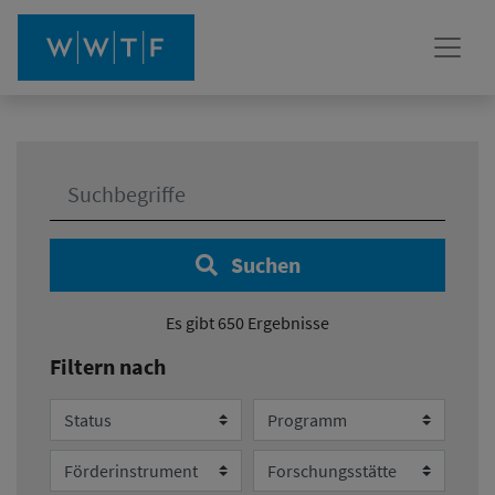
Ihre Suche:
Suchen
Es gibt 650 Ergebnisse
Filtern nach
Status
Programm
Förderinstrument
Forschungsstätte