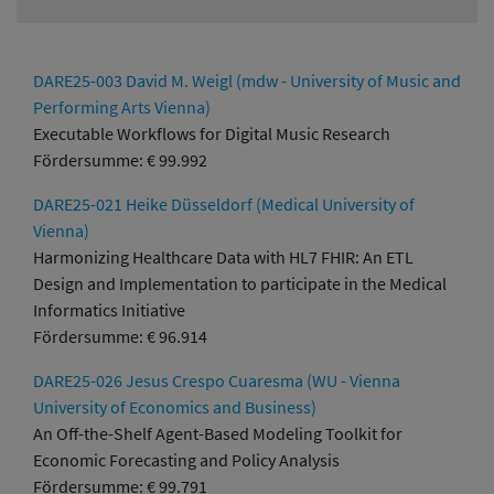
DARE25-003 David M. Weigl (mdw - University of Music and
Performing Arts Vienna)
Executable Workflows for Digital Music Research
Fördersumme: € 99.992
DARE25-021 Heike Düsseldorf (Medical University of
Vienna)
Harmonizing Healthcare Data with HL7 FHIR: An ETL
Design and Implementation to participate in the Medical
Informatics Initiative
Fördersumme: € 96.914
DARE25-026 Jesus Crespo Cuaresma (WU - Vienna
University of Economics and Business)
An Off-the-Shelf Agent-Based Modeling Toolkit for
Economic Forecasting and Policy Analysis
Fördersumme: € 99.791