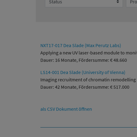
NXT17-017 Dea Slade (Max Perutz Labs)
Applying a new UV laser-based module to monit
Dauer: 16 Monate, Fördersumme: € 48.660
LS14-001 Dea Slade (University of Vienna)
Imaging recruitment of chromatin remodelling p
Dauer: 42 Monate, Fördersumme: € 517.000
als CSV Dokument öffnen