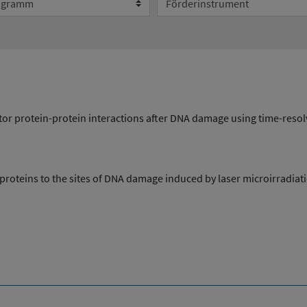
Umweltsystemforschung
or protein-protein interactions after DNA damage using time-reso
roteins to the sites of DNA damage induced by laser microirradiat