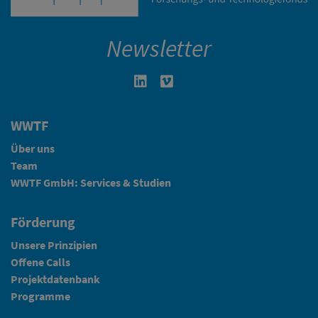
Newsletter
Linkedin in neuem Fenster öffnen
Vimeo in neuem Fenster öffn
WWTF
Über uns
Team
WWTF GmbH: Services & Studien
Förderung
Unsere Prinzipien
Offene Calls
Projektdatenbank
Programme