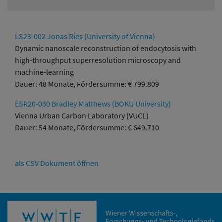
LS23-002 Jonas Ries (University of Vienna)
Dynamic nanoscale reconstruction of endocytosis with
high-throughput superresolution microscopy and
machine-learning
Dauer: 48 Monate, Fördersumme: € 799.809
ESR20-030 Bradley Matthews (BOKU University)
Vienna Urban Carbon Laboratory (VUCL)
Dauer: 54 Monate, Fördersumme: € 649.710
als CSV Dokument öffnen