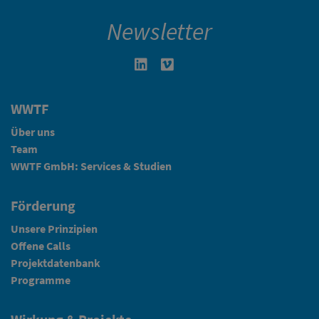
Newsletter
Linkedin in neuem Fenster öffnen
Vimeo in neuem Fenster öffn
WWTF
Über uns
Team
WWTF GmbH: Services & Studien
Förderung
Unsere Prinzipien
Offene Calls
Projektdatenbank
Programme