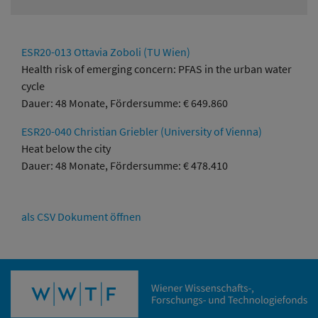
ESR20-013 Ottavia Zoboli (TU Wien)
Health risk of emerging concern: PFAS in the urban water
cycle
Dauer: 48 Monate, Fördersumme: € 649.860
ESR20-040 Christian Griebler (University of Vienna)
Heat below the city
Dauer: 48 Monate, Fördersumme: € 478.410
als CSV Dokument öffnen