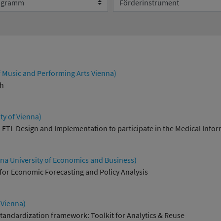
Umweltsystemforschung
f Music and Performing Arts Vienna)
ch
ty of Vienna)
ETL Design and Implementation to participate in the Medical Informa
a University of Economics and Business)
for Economic Forecasting and Policy Analysis
 Vienna)
tandardization framework: Toolkit for Analytics & Reuse