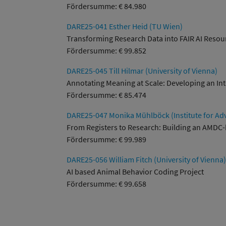
Fördersumme: € 84.980
DARE25-041 Esther Heid (TU Wien)
Transforming Research Data into FAIR AI Resou
Fördersumme: € 99.852
DARE25-045 Till Hilmar (University of Vienna)
Annotating Meaning at Scale: Developing an In
Fördersumme: € 85.474
DARE25-047 Monika Mühlböck (Institute for Adv
From Registers to Research: Building an AMDC
Fördersumme: € 99.989
DARE25-056 William Fitch (University of Vienna)
AI based Animal Behavior Coding Project
Fördersumme: € 99.658