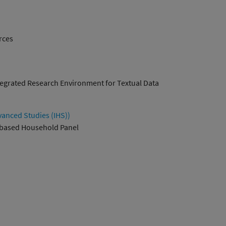
rces
tegrated Research Environment for Textual Data
anced Studies (IHS))
-based Household Panel