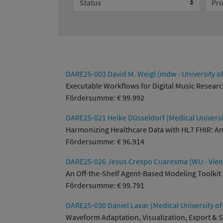
DARE25-003 David M. Weigl (mdw - University o
Executable Workflows for Digital Music Resear
Fördersumme: € 99.992
DARE25-021 Heike Düsseldorf (Medical Universi
Harmonizing Healthcare Data with HL7 FHIR: An 
Fördersumme: € 96.914
DARE25-026 Jesus Crespo Cuaresma (WU - Vienn
An Off-the-Shelf Agent-Based Modeling Toolkit 
Fördersumme: € 99.791
DARE25-030 Daniel Laxar (Medical University of
Waveform Adaptation, Visualization, Export & S