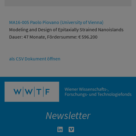
MA16-005 Paolo Piovano (University of Vienna)
Modeling and Design of Epitaxially Strained Nanoislands
Dauer: 47 Monate, Fördersumme: € 596.200
als CSV Dokument öffnen
Newsletter
Linkedin in neuem Fenster öffnen
Vimeo in neuem Fenster öffn