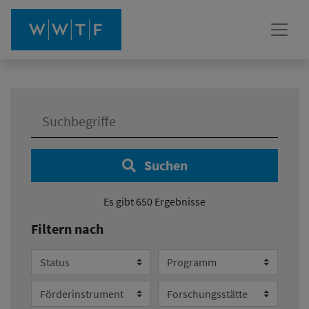
Ihre Suche:
Suchen
Es gibt 650 Ergebnisse
Filtern nach
Status
Programm
Förderinstrument
Forschungsstätte