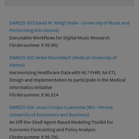
DARE25-003 David M. Weigl (mdw - University of Music and
Performing Arts Vienna)
Executable Workflows for Digital Music Research
Fördersumme: € 99.992
DARE25-021 Heike Düsseldorf (Medical University of
Vienna)
Harmonizing Healthcare Data with HL7 FHIR: An ETL
Design and Implementation to participate in the Medical
Informatics Initiative
Fördersumme: € 96.914
DARE25-026 Jesus Crespo Cuaresma (WU - Vienna
University of Economics and Business)
An Off-the-Shelf Agent-Based Modeling Toolkit for
Economic Forecasting and Policy Analysis
Fördersumme: € 99.791