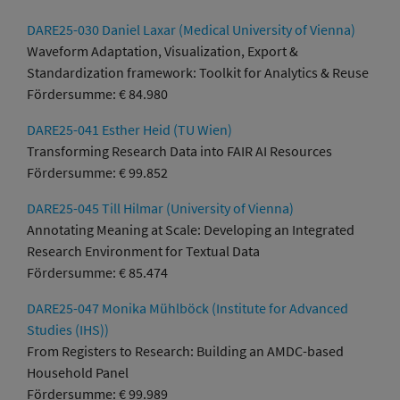
DARE25-030 Daniel Laxar (Medical University of Vienna)
Waveform Adaptation, Visualization, Export &
Standardization framework: Toolkit for Analytics & Reuse
Fördersumme: € 84.980
DARE25-041 Esther Heid (TU Wien)
Transforming Research Data into FAIR AI Resources
Fördersumme: € 99.852
DARE25-045 Till Hilmar (University of Vienna)
Annotating Meaning at Scale: Developing an Integrated
Research Environment for Textual Data
Fördersumme: € 85.474
DARE25-047 Monika Mühlböck (Institute for Advanced
Studies (IHS))
From Registers to Research: Building an AMDC-based
Household Panel
Fördersumme: € 99.989