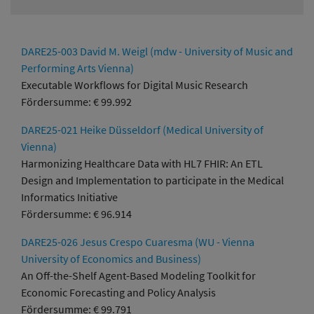
DARE25-003 David M. Weigl (mdw - University of Music and
Performing Arts Vienna)
Executable Workflows for Digital Music Research
Fördersumme: € 99.992
DARE25-021 Heike Düsseldorf (Medical University of
Vienna)
Harmonizing Healthcare Data with HL7 FHIR: An ETL
Design and Implementation to participate in the Medical
Informatics Initiative
Fördersumme: € 96.914
DARE25-026 Jesus Crespo Cuaresma (WU - Vienna
University of Economics and Business)
An Off-the-Shelf Agent-Based Modeling Toolkit for
Economic Forecasting and Policy Analysis
Fördersumme: € 99.791