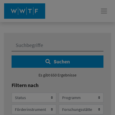
Ihre Suche:
Suchen
Es gibt 650 Ergebnisse
Filtern nach
Status
Programm
Förderinstrument
Forschungsstätte