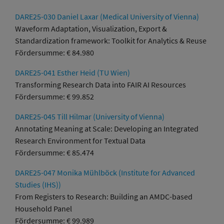
DARE25-030 Daniel Laxar (Medical University of Vienna)
Waveform Adaptation, Visualization, Export &
Standardization framework: Toolkit for Analytics & Reuse
Fördersumme: € 84.980
DARE25-041 Esther Heid (TU Wien)
Transforming Research Data into FAIR AI Resources
Fördersumme: € 99.852
DARE25-045 Till Hilmar (University of Vienna)
Annotating Meaning at Scale: Developing an Integrated
Research Environment for Textual Data
Fördersumme: € 85.474
DARE25-047 Monika Mühlböck (Institute for Advanced
Studies (IHS))
From Registers to Research: Building an AMDC-based
Household Panel
Fördersumme: € 99.989