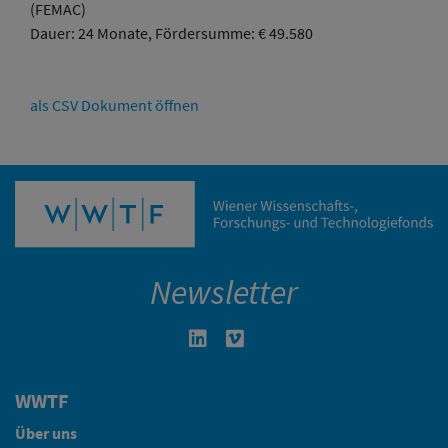
(FEMAC)
Dauer: 24 Monate, Fördersumme: € 49.580
als CSV Dokument öffnen
Newsletter
Linkedin in neuem Fenster öffnen
Vimeo in neuem Fenster öffn
WWTF
Über uns