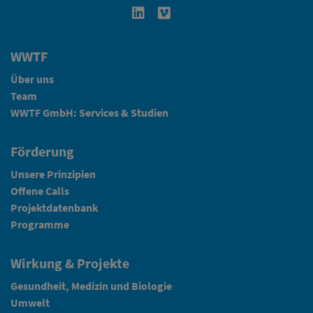
Linkedin in neuem Fenster öffnen
Vimeo in neuem Fenster öffn
WWTF
Über uns
Team
WWTF GmbH: Services & Studien
Förderung
Unsere Prinzipien
Offene Calls
Projektdatenbank
Programme
Wirkung & Projekte
Gesundheit, Medizin und Biologie
Umwelt