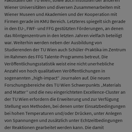
Fakultäten der TU Wien, sowie auch Instituten der anderen
Wiener Universitäten und diversen Zusammenarbeiten mit
Wiener Museen und Akademien und der Kooperation mit
Firmen gerade im KMU Bereich. Letzteres spiegelt sich gerade
in den EU-, FWF- und FFG gestützten Förderungen, an denen
das Röntgenzentrum in den letzten Jahren vielfach beteiligt
war. Weiterhin werden neben der Ausbildung von
Studierenden der TU Wien auch Schüler-Praktika im Zentrum
im Rahmen des FFG Talente-Programms betreut. Die
Veröffentlichungsstatistik weist eine nicht unerhebliche
Anzahl von hoch qualitativen Veröffentlichungen in
sogenannten „high-impact“ Journalen auf. Die neuen
Forschungsbereiche des TU Wien Schwerpunkts „Materials
and Matter“ und die neu eingerichteten Excellence-Cluster an
der TU Wien erfordern die Erweiterung und zur Verfügung
Stellung von Methoden, bei denen unter Einsatzbedingungen
bei hohen Temperaturen und/oder Drücken, unter Anlegen
von Spannungen und zusätzlich unter Echtzeitbedingungen
der Reaktionen gearbeitet werden kann. Die damit