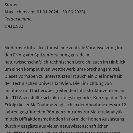
Status:
Abgeschlossen (01.01.2024 – 30.06.2026)
Fördersumme:
€ 411.932
Modernste Infrastruktur ist eine zentrale Voraussetzung für
den Erfolg von Spitzenforschung gerade im
naturwissenschaftlich-technischen Bereich, auch im Hinblick
um einen kompetitiven Wettbewerb um Forschungsmittel.
Dieses Vorhaben zu unterstützen ist auch ein Ziel innerhalb
der Technischen Universität Wien. Die Einrichtung von
instituts- und fächerübergreifenden Infrastrukturzentren an
der TU Wien stellte sich als erfolgstragendes Konzept dar. Der
Erfolg dieser Maßnahme zeigt sich in der Annahme des vor 12
Jahren gegründeten Röntgenzentrums zur Materialanalytik
mittels Diffraktionsmethoden in Form der hohen Auslastung
durch Messgäste aus vielen naturwissenschaftlichen