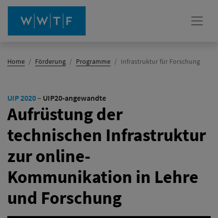
(Aktiv)
Home
Förderung
Programme
Infrastruktur für Forschung
UIP 2020
–
UIP20-angewandte
Aufrüstung der
technischen Infrastruktur
zur online-
Kommunikation in Lehre
und Forschung