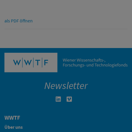
als PDF öffnen
Newsletter
Linkedin in neuem Fenster öffnen
Vimeo in neuem Fenster öffn
WWTF
Über uns